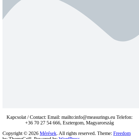
Kapcsolat / Contact: Email: mailto:info@measurings.eu Telefon:
+36 70 27 54 666, Esztergom, Magyarország
Copyright © 2026
Mérések
. All rights reserved. Theme:
Freedom
by ThemeGrill. Powered by
WordPress
.